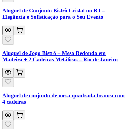
Aluguel de Conjunto Bistrô Cristal no RJ –
Elegância e Sofisticação para o Seu Evento
Aluguel de Jogo Bistrô – Mesa Redonda em
Madeira + 2 Cadeiras Metálicas – Rio de Janeiro
Aluguel de conjunto de mesa quadrada branca com
4 cadeiras