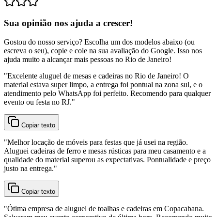
Sua opinião nos ajuda a crescer!
Gostou do nosso serviço? Escolha um dos modelos abaixo (ou
escreva o seu), copie e cole na sua avaliação do Google. Isso nos
ajuda muito a alcançar mais pessoas no Rio de Janeiro!
"
Excelente aluguel de mesas e cadeiras no Rio de Janeiro! O
material estava super limpo, a entrega foi pontual na zona sul, e o
atendimento pelo WhatsApp foi perfeito. Recomendo para qualquer
evento ou festa no RJ.
"
Copiar texto
"
Melhor locação de móveis para festas que já usei na região.
Aluguei cadeiras de ferro e mesas rústicas para meu casamento e a
qualidade do material superou as expectativas. Pontualidade e preço
justo na entrega.
"
Copiar texto
"
Ótima empresa de aluguel de toalhas e cadeiras em Copacabana.