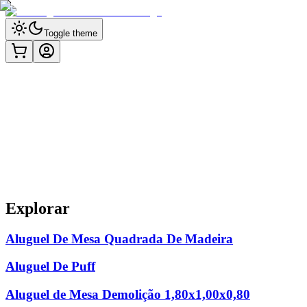
Toggle theme
Orçamento Grátis
Ver Trailer
Explorar
Aluguel De Mesa Quadrada De Madeira
Aluguel De Puff
Aluguel de Mesa Demolição 1,80x1,00x0,80