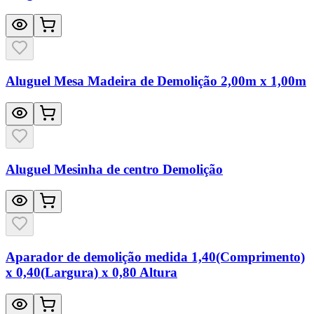
Aluguel Mesa Madeira de Demolição 2,00m x 1,00m
Aluguel Mesinha de centro Demolição
Aparador de demolição medida 1,40(Comprimento)
x 0,40(Largura) x 0,80 Altura