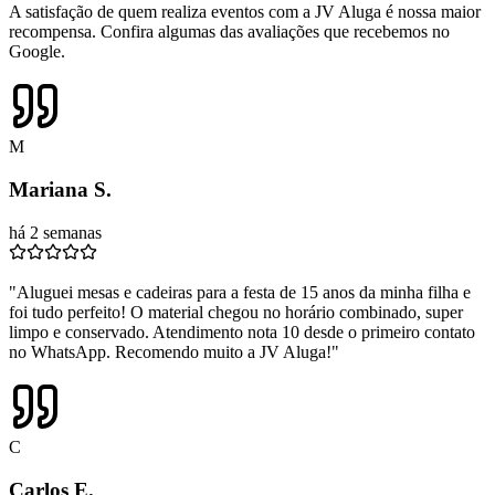
A satisfação de quem realiza eventos com a JV Aluga é nossa maior
recompensa. Confira algumas das avaliações que recebemos no
Google.
M
Mariana S.
há 2 semanas
"Aluguei mesas e cadeiras para a festa de 15 anos da minha filha e
foi tudo perfeito! O material chegou no horário combinado, super
limpo e conservado. Atendimento nota 10 desde o primeiro contato
no WhatsApp. Recomendo muito a JV Aluga!"
C
Carlos E.