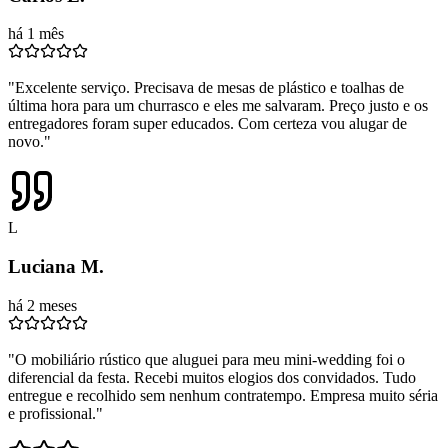
há 1 mês
"Excelente serviço. Precisava de mesas de plástico e toalhas de
última hora para um churrasco e eles me salvaram. Preço justo e os
entregadores foram super educados. Com certeza vou alugar de
novo."
L
Luciana M.
há 2 meses
"O mobiliário rústico que aluguei para meu mini-wedding foi o
diferencial da festa. Recebi muitos elogios dos convidados. Tudo
entregue e recolhido sem nenhum contratempo. Empresa muito séria
e profissional."