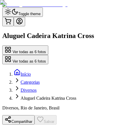
Toggle theme
Aluguel Cadeira Katrina Cross
Ver todas as
6
fotos
Ver todas as
6
fotos
Início
Categorias
Diversos
Aluguel Cadeira Katrina Cross
Diversos
,
Rio de Janeiro, Brasil
Compartilhar
Salvar