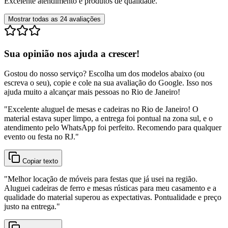
Excelente atendimento e produtos de qualidade.
Mostrar todas as
24
avaliações
Sua opinião nos ajuda a crescer!
Gostou do nosso serviço? Escolha um dos modelos abaixo (ou
escreva o seu), copie e cole na sua avaliação do Google. Isso nos
ajuda muito a alcançar mais pessoas no Rio de Janeiro!
"
Excelente aluguel de mesas e cadeiras no Rio de Janeiro! O
material estava super limpo, a entrega foi pontual na zona sul, e o
atendimento pelo WhatsApp foi perfeito. Recomendo para qualquer
evento ou festa no RJ.
"
Copiar texto
"
Melhor locação de móveis para festas que já usei na região.
Aluguei cadeiras de ferro e mesas rústicas para meu casamento e a
qualidade do material superou as expectativas. Pontualidade e preço
justo na entrega.
"