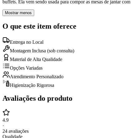
buffets. Ela vem sendo usada para compor as mesas de jantar com
Mostrar menos
O que este item oferece
Entrega no Local
Montagem Inclusa (sob consulta)
Material de Alta Qualidade
Opções Variadas
Atendimento Personalizado
Higienização Rigorosa
Avaliações do produto
4.9
·
24
avaliações
Qualidade