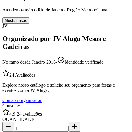
Atendemos todo o Rio de Janeiro, Região Metropolitana.
Mostrar mais
JV
Organizado por
JV Aluga Mesas e
Cadeiras
No ramo desde
Janeiro 2016
•
Identidade verificada
24
Avaliações
Explore nosso catálogo e solicite seu orçamento para festas e
eventos com a JV Aluga.
Contatar organizador
Consulte
/
4.9
·
24
avaliações
QUANTIDADE