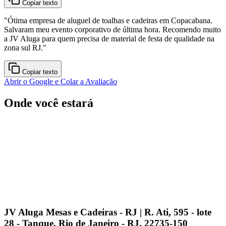
Copiar texto
"
Ótima empresa de aluguel de toalhas e cadeiras em Copacabana.
Salvaram meu evento corporativo de última hora. Recomendo muito
a JV Aluga para quem precisa de material de festa de qualidade na
zona sul RJ.
"
Copiar texto
Abrir o Google e Colar a Avaliação
Onde você estará
JV Aluga Mesas e Cadeiras - RJ | R. Ati, 595 - lote
28 - Tanque, Rio de Janeiro - RJ, 22735-150