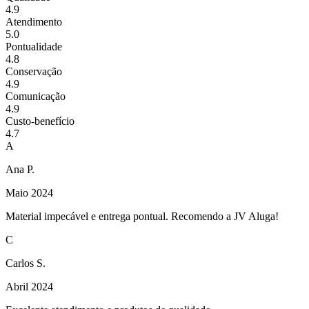
4.9
Atendimento
5.0
Pontualidade
4.8
Conservação
4.9
Comunicação
4.9
Custo-benefício
4.7
A
Ana P.
Maio 2024
Material impecável e entrega pontual. Recomendo a JV Aluga!
C
Carlos S.
Abril 2024