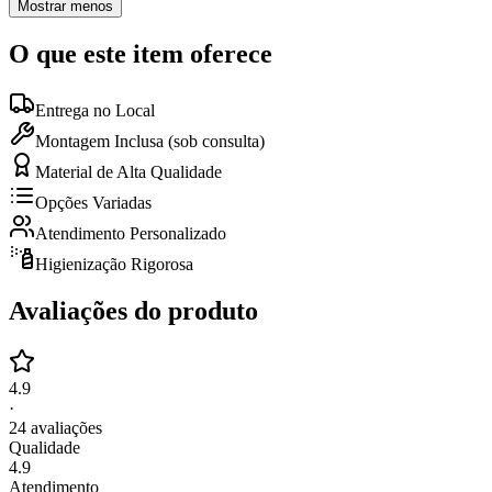
Mostrar menos
O que este item oferece
Entrega no Local
Montagem Inclusa (sob consulta)
Material de Alta Qualidade
Opções Variadas
Atendimento Personalizado
Higienização Rigorosa
Avaliações do produto
4.9
·
24
avaliações
Qualidade
4.9
Atendimento