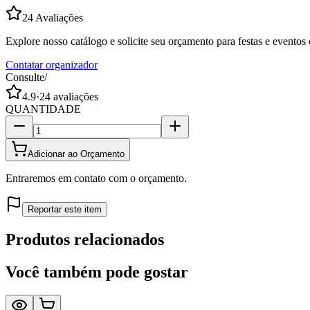
24
Avaliações
Explore nosso catálogo e solicite seu orçamento para festas e evento
Contatar organizador
Consulte
/
4.9
·
24
avaliações
QUANTIDADE
Adicionar ao Orçamento
Entraremos em contato com o orçamento.
Reportar este item
Produtos relacionados
Você também pode gostar