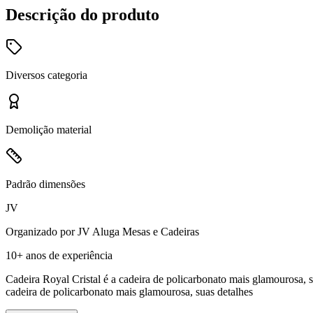
Descrição do produto
Diversos
categoria
Demolição
material
Padrão
dimensões
JV
Organizado por
JV Aluga Mesas e Cadeiras
10+ anos
de experiência
Cadeira Royal Cristal é a cadeira de policarbonato mais glamourosa
cadeira de policarbonato mais glamourosa, suas detalhes