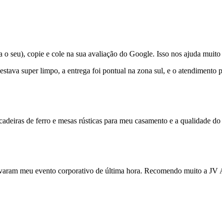
 seu), copie e cole na sua avaliação do Google. Isso nos ajuda muito 
 estava super limpo, a entrega foi pontual na zona sul, e o atendiment
cadeiras de ferro e mesas rústicas para meu casamento e a qualidade do 
varam meu evento corporativo de última hora. Recomendo muito a JV Al