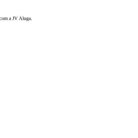
s com a JV Aluga.