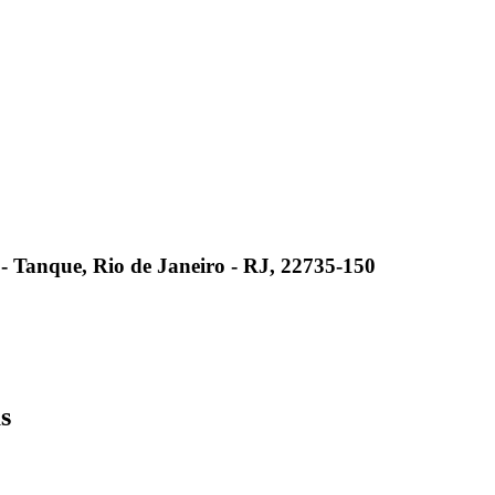
8 - Tanque, Rio de Janeiro - RJ, 22735-150
s