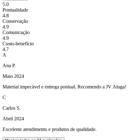
5.0
Pontualidade
4.8
Conservação
4.9
Comunicação
4.9
Custo-benefício
4.7
A
Ana P.
Maio 2024
Material impecável e entrega pontual. Recomendo a JV Aluga!
C
Carlos S.
Abril 2024
Excelente atendimento e produtos de qualidade.