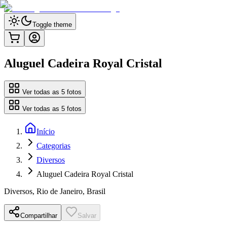
Toggle theme
Aluguel Cadeira Royal Cristal
Ver todas as
5
fotos
Ver todas as
5
fotos
Início
Categorias
Diversos
Aluguel Cadeira Royal Cristal
Diversos
,
Rio de Janeiro, Brasil
Compartilhar
Salvar