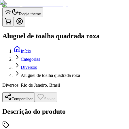
Toggle theme
Aluguel de toalha quadrada roxa
Início
Categorias
Diversos
Aluguel de toalha quadrada roxa
Diversos
,
Rio de Janeiro, Brasil
Compartilhar
Salvar
Descrição do produto