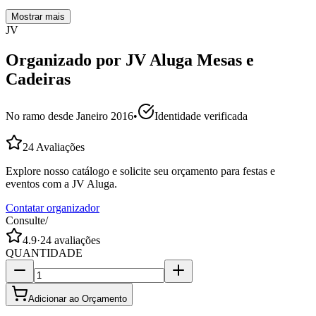
Mostrar mais
JV
Organizado por
JV Aluga Mesas e
Cadeiras
No ramo desde
Janeiro 2016
•
Identidade verificada
24
Avaliações
Explore nosso catálogo e solicite seu orçamento para festas e
eventos com a JV Aluga.
Contatar organizador
Consulte
/
4.9
·
24
avaliações
QUANTIDADE
Adicionar ao Orçamento