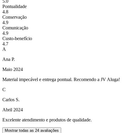
5.0
Pontualidade
4.8
Conservação
4.9
Comunicação
4.9
Custo-benefício
4.7
A
Ana P.
Maio 2024
Material impecável e entrega pontual. Recomendo a JV Aluga!
C
Carlos S.
Abril 2024
Excelente atendimento e produtos de qualidade.
Mostrar todas as
24
avaliações