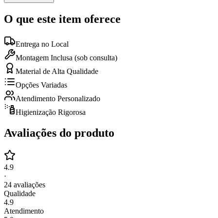
O que este item oferece
Entrega no Local
Montagem Inclusa (sob consulta)
Material de Alta Qualidade
Opções Variadas
Atendimento Personalizado
Higienização Rigorosa
Avaliações do produto
4.9
·
24
avaliações
Qualidade
4.9
Atendimento