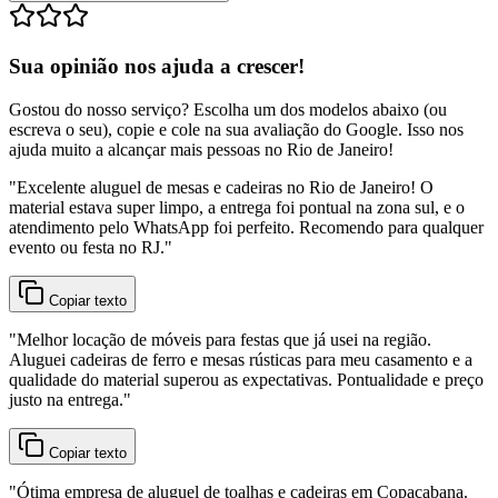
Sua opinião nos ajuda a crescer!
Gostou do nosso serviço? Escolha um dos modelos abaixo (ou
escreva o seu), copie e cole na sua avaliação do Google. Isso nos
ajuda muito a alcançar mais pessoas no Rio de Janeiro!
"
Excelente aluguel de mesas e cadeiras no Rio de Janeiro! O
material estava super limpo, a entrega foi pontual na zona sul, e o
atendimento pelo WhatsApp foi perfeito. Recomendo para qualquer
evento ou festa no RJ.
"
Copiar texto
"
Melhor locação de móveis para festas que já usei na região.
Aluguei cadeiras de ferro e mesas rústicas para meu casamento e a
qualidade do material superou as expectativas. Pontualidade e preço
justo na entrega.
"
Copiar texto
"
Ótima empresa de aluguel de toalhas e cadeiras em Copacabana.