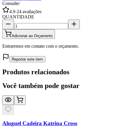
Consulte
/
4.9
·
24
avaliações
QUANTIDADE
Adicionar ao Orçamento
Entraremos em contato com o orçamento.
Reportar este item
Produtos relacionados
Você também pode gostar
Aluguel Cadeira Katrina Cross