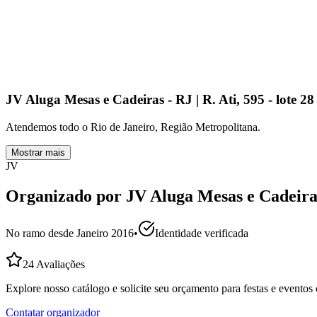
JV Aluga Mesas e Cadeiras - RJ | R. Ati, 595 - lote 2
Atendemos todo o Rio de Janeiro, Região Metropolitana.
Mostrar mais
JV
Organizado por
JV Aluga Mesas e Cadeira
No ramo desde
Janeiro 2016
•
Identidade verificada
24
Avaliações
Explore nosso catálogo e solicite seu orçamento para festas e evento
Contatar organizador