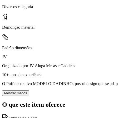
Diversos
categoria
Demolição
material
Padrão
dimensões
JV
Organizado por
JV Aluga Mesas e Cadeiras
10+ anos
de experiência
O Puff decorativo MODELO DADINHO, possui design que se adapta em
Mostrar menos
O que este item oferece