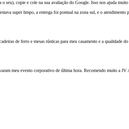
 seu), copie e cole na sua avaliação do Google. Isso nos ajuda muito 
 estava super limpo, a entrega foi pontual na zona sul, e o atendiment
cadeiras de ferro e mesas rústicas para meu casamento e a qualidade do 
varam meu evento corporativo de última hora. Recomendo muito a JV Al