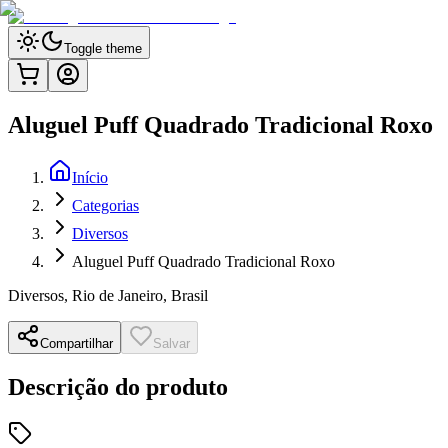
Toggle theme
Aluguel Puff Quadrado Tradicional Roxo
Início
Categorias
Diversos
Aluguel Puff Quadrado Tradicional Roxo
Diversos
,
Rio de Janeiro, Brasil
Compartilhar
Salvar
Descrição do produto