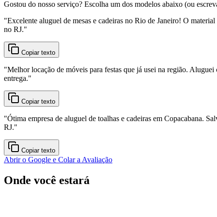
Gostou do nosso serviço? Escolha um dos modelos abaixo (ou escreva o
"
Excelente aluguel de mesas e cadeiras no Rio de Janeiro! O material
no RJ.
"
Copiar texto
"
Melhor locação de móveis para festas que já usei na região. Aluguei 
entrega.
"
Copiar texto
"
Ótima empresa de aluguel de toalhas e cadeiras em Copacabana. Sal
RJ.
"
Copiar texto
Abrir o Google e Colar a Avaliação
Onde você estará