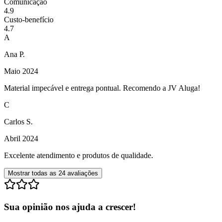
Comunicação
4.9
Custo-benefício
4.7
A
Ana P.
Maio 2024
Material impecável e entrega pontual. Recomendo a JV Aluga!
C
Carlos S.
Abril 2024
Excelente atendimento e produtos de qualidade.
Mostrar todas as
24
avaliações
Sua opinião nos ajuda a crescer!