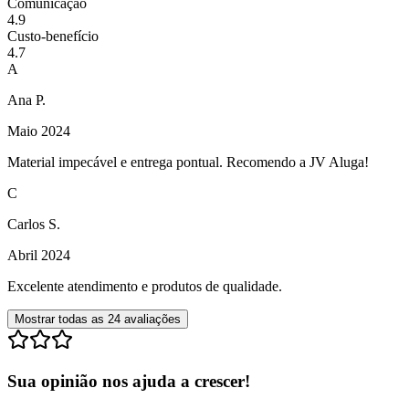
Comunicação
4.9
Custo-benefício
4.7
A
Ana P.
Maio 2024
Material impecável e entrega pontual. Recomendo a JV Aluga!
C
Carlos S.
Abril 2024
Excelente atendimento e produtos de qualidade.
Mostrar todas as
24
avaliações
Sua opinião nos ajuda a crescer!