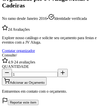
Cadeiras
No ramo desde
Janeiro 2016
•
Identidade verificada
24
Avaliações
Explore nosso catálogo e solicite seu orçamento para festas e
eventos com a JV Aluga.
Contatar organizador
Consulte
/
4.9
·
24
avaliações
QUANTIDADE
Adicionar ao Orçamento
Entraremos em contato com o orçamento.
Reportar este item