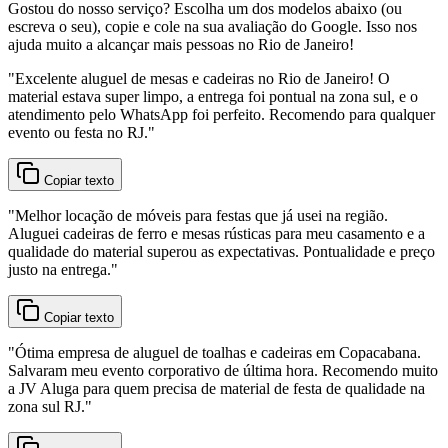
Gostou do nosso serviço? Escolha um dos modelos abaixo (ou
escreva o seu), copie e cole na sua avaliação do Google. Isso nos
ajuda muito a alcançar mais pessoas no Rio de Janeiro!
"
Excelente aluguel de mesas e cadeiras no Rio de Janeiro! O
material estava super limpo, a entrega foi pontual na zona sul, e o
atendimento pelo WhatsApp foi perfeito. Recomendo para qualquer
evento ou festa no RJ.
"
Copiar texto
"
Melhor locação de móveis para festas que já usei na região.
Aluguei cadeiras de ferro e mesas rústicas para meu casamento e a
qualidade do material superou as expectativas. Pontualidade e preço
justo na entrega.
"
Copiar texto
"
Ótima empresa de aluguel de toalhas e cadeiras em Copacabana.
Salvaram meu evento corporativo de última hora. Recomendo muito
a JV Aluga para quem precisa de material de festa de qualidade na
zona sul RJ.
"