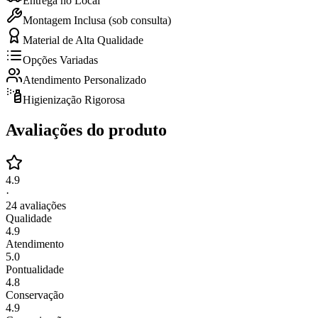
Entrega no Local
Montagem Inclusa (sob consulta)
Material de Alta Qualidade
Opções Variadas
Atendimento Personalizado
Higienização Rigorosa
Avaliações do produto
4.9
·
24
avaliações
Qualidade
4.9
Atendimento
5.0
Pontualidade
4.8
Conservação
4.9