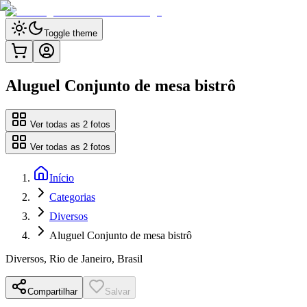
Toggle theme
Aluguel Conjunto de mesa bistrô
Ver todas as
2
fotos
Ver todas as
2
fotos
Início
Categorias
Diversos
Aluguel Conjunto de mesa bistrô
Diversos
,
Rio de Janeiro, Brasil
Compartilhar
Salvar