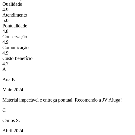
Qualidade
4.9
Atendimento
5.0
Pontualidade
4.8
Conservação
4.9
Comunicação
4.9
Custo-benefício
4.7
A
Ana P.
Maio 2024
Material impecável e entrega pontual. Recomendo a JV Aluga!
C
Carlos S.
Abril 2024