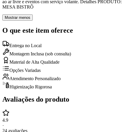
ao ar livre e eventos com serviço volante. Detalhes PRODUTO:
MESA BISTRÔ
Mostrar menos
O que este item oferece
Entrega no Local
Montagem Inclusa (sob consulta)
Material de Alta Qualidade
Opções Variadas
Atendimento Personalizado
Higienização Rigorosa
Avaliações do produto
4.9
·
24
avaliações