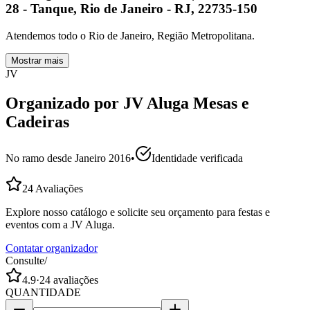
28 - Tanque, Rio de Janeiro - RJ, 22735-150
Atendemos todo o Rio de Janeiro, Região Metropolitana.
Mostrar mais
JV
Organizado por
JV Aluga Mesas e
Cadeiras
No ramo desde
Janeiro 2016
•
Identidade verificada
24
Avaliações
Explore nosso catálogo e solicite seu orçamento para festas e
eventos com a JV Aluga.
Contatar organizador
Consulte
/
4.9
·
24
avaliações
QUANTIDADE