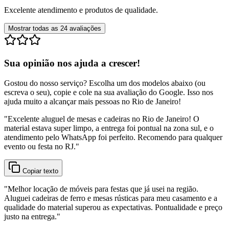
Excelente atendimento e produtos de qualidade.
Mostrar todas as
24
avaliações
Sua opinião nos ajuda a crescer!
Gostou do nosso serviço? Escolha um dos modelos abaixo (ou
escreva o seu), copie e cole na sua avaliação do Google. Isso nos
ajuda muito a alcançar mais pessoas no Rio de Janeiro!
"
Excelente aluguel de mesas e cadeiras no Rio de Janeiro! O
material estava super limpo, a entrega foi pontual na zona sul, e o
atendimento pelo WhatsApp foi perfeito. Recomendo para qualquer
evento ou festa no RJ.
"
Copiar texto
"
Melhor locação de móveis para festas que já usei na região.
Aluguei cadeiras de ferro e mesas rústicas para meu casamento e a
qualidade do material superou as expectativas. Pontualidade e preço
justo na entrega.
"