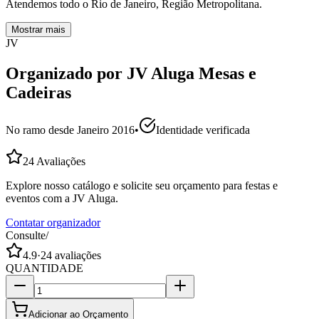
Atendemos todo o Rio de Janeiro, Região Metropolitana.
Mostrar mais
JV
Organizado por
JV Aluga Mesas e
Cadeiras
No ramo desde
Janeiro 2016
•
Identidade verificada
24
Avaliações
Explore nosso catálogo e solicite seu orçamento para festas e
eventos com a JV Aluga.
Contatar organizador
Consulte
/
4.9
·
24
avaliações
QUANTIDADE
Adicionar ao Orçamento