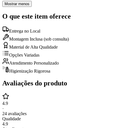
Mostrar menos
O que este item oferece
Entrega no Local
Montagem Inclusa (sob consulta)
Material de Alta Qualidade
Opções Variadas
Atendimento Personalizado
Higienização Rigorosa
Avaliações do produto
4.9
·
24
avaliações
Qualidade
4.9