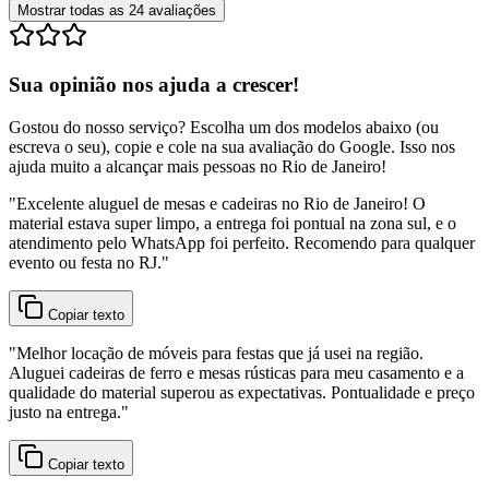
Mostrar todas as
24
avaliações
Sua opinião nos ajuda a crescer!
Gostou do nosso serviço? Escolha um dos modelos abaixo (ou
escreva o seu), copie e cole na sua avaliação do Google. Isso nos
ajuda muito a alcançar mais pessoas no Rio de Janeiro!
"
Excelente aluguel de mesas e cadeiras no Rio de Janeiro! O
material estava super limpo, a entrega foi pontual na zona sul, e o
atendimento pelo WhatsApp foi perfeito. Recomendo para qualquer
evento ou festa no RJ.
"
Copiar texto
"
Melhor locação de móveis para festas que já usei na região.
Aluguei cadeiras de ferro e mesas rústicas para meu casamento e a
qualidade do material superou as expectativas. Pontualidade e preço
justo na entrega.
"
Copiar texto