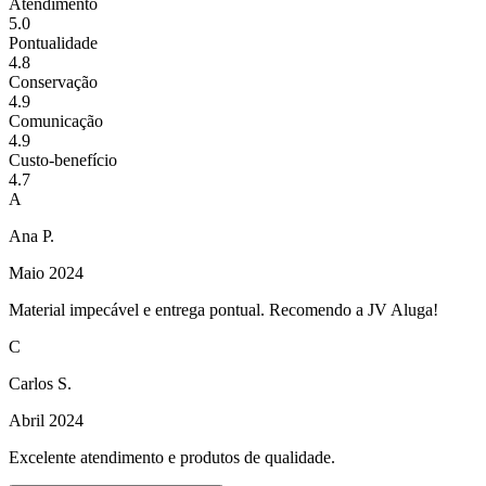
Atendimento
5.0
Pontualidade
4.8
Conservação
4.9
Comunicação
4.9
Custo-benefício
4.7
A
Ana P.
Maio 2024
Material impecável e entrega pontual. Recomendo a JV Aluga!
C
Carlos S.
Abril 2024
Excelente atendimento e produtos de qualidade.