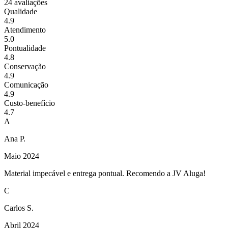
24
avaliações
Qualidade
4.9
Atendimento
5.0
Pontualidade
4.8
Conservação
4.9
Comunicação
4.9
Custo-benefício
4.7
A
Ana P.
Maio 2024
Material impecável e entrega pontual. Recomendo a JV Aluga!
C
Carlos S.
Abril 2024