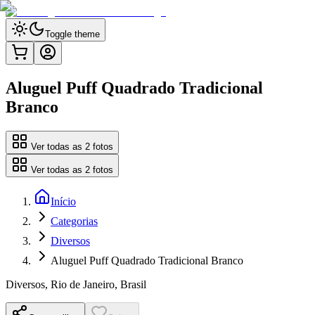
Toggle theme
Aluguel Puff Quadrado Tradicional
Branco
Ver todas as
2
fotos
Ver todas as
2
fotos
Início
Categorias
Diversos
Aluguel Puff Quadrado Tradicional Branco
Diversos
,
Rio de Janeiro, Brasil