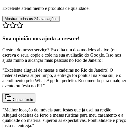
Excelente atendimento e produtos de qualidade.
Mostrar todas as
24
avaliações
Sua opinião nos ajuda a crescer!
Gostou do nosso serviço? Escolha um dos modelos abaixo (ou
escreva o seu), copie e cole na sua avaliação do Google. Isso nos
ajuda muito a alcançar mais pessoas no Rio de Janeiro!
"
Excelente aluguel de mesas e cadeiras no Rio de Janeiro! O
material estava super limpo, a entrega foi pontual na zona sul, e o
atendimento pelo WhatsApp foi perfeito. Recomendo para qualquer
evento ou festa no RJ.
"
Copiar texto
"
Melhor locação de móveis para festas que já usei na região.
Aluguei cadeiras de ferro e mesas rústicas para meu casamento e a
qualidade do material superou as expectativas. Pontualidade e preço
justo na entrega.
"