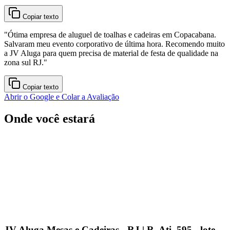
Copiar texto
"
Ótima empresa de aluguel de toalhas e cadeiras em Copacabana.
Salvaram meu evento corporativo de última hora. Recomendo muito
a JV Aluga para quem precisa de material de festa de qualidade na
zona sul RJ.
"
Copiar texto
Abrir o Google e Colar a Avaliação
Onde você estará
JV Aluga Mesas e Cadeiras - RJ | R. Ati, 595 - lote