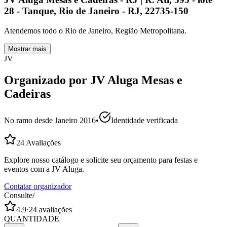
28 - Tanque, Rio de Janeiro - RJ, 22735-150
Atendemos todo o Rio de Janeiro, Região Metropolitana.
Mostrar mais
JV
Organizado por
JV Aluga Mesas e
Cadeiras
No ramo desde
Janeiro 2016
•
Identidade verificada
24
Avaliações
Explore nosso catálogo e solicite seu orçamento para festas e
eventos com a JV Aluga.
Contatar organizador
Consulte
/
4.9
·
24
avaliações
QUANTIDADE