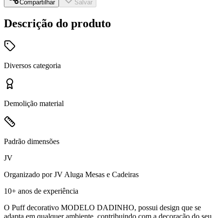
Compartilhar
Salvar
Descrição do produto
Diversos
categoria
Demolição
material
Padrão
dimensões
JV
Organizado por
JV Aluga Mesas e Cadeiras
10+ anos
de experiência
O Puff decorativo MODELO DADINHO, possui design que se
adapta em qualquer ambiente, contribuindo com a decoração do seu