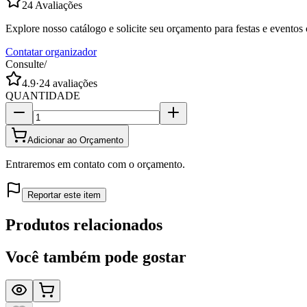
24
Avaliações
Explore nosso catálogo e solicite seu orçamento para festas e evento
Contatar organizador
Consulte
/
4.9
·
24
avaliações
QUANTIDADE
Adicionar ao Orçamento
Entraremos em contato com o orçamento.
Reportar este item
Produtos relacionados
Você também pode gostar