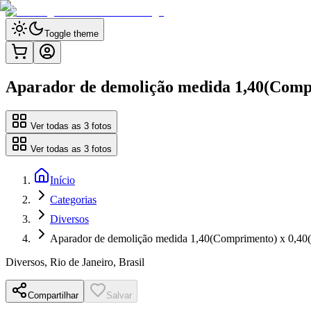
Toggle theme
Aparador de demolição medida 1,40(Compr
Ver todas as
3
fotos
Ver todas as
3
fotos
Início
Categorias
Diversos
Aparador de demolição medida 1,40(Comprimento) x 0,40(L
Diversos
,
Rio de Janeiro, Brasil
Compartilhar
Salvar