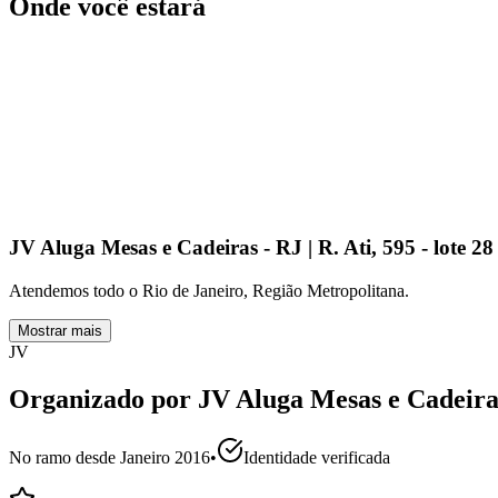
Onde você estará
JV Aluga Mesas e Cadeiras - RJ | R. Ati, 595 - lote 2
Atendemos todo o Rio de Janeiro, Região Metropolitana.
Mostrar mais
JV
Organizado por
JV Aluga Mesas e Cadeira
No ramo desde
Janeiro 2016
•
Identidade verificada