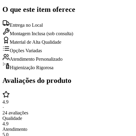
O que este item oferece
Entrega no Local
Montagem Inclusa (sob consulta)
Material de Alta Qualidade
Opções Variadas
Atendimento Personalizado
Higienização Rigorosa
Avaliações do produto
4.9
·
24
avaliações
Qualidade
4.9
Atendimento
5.0