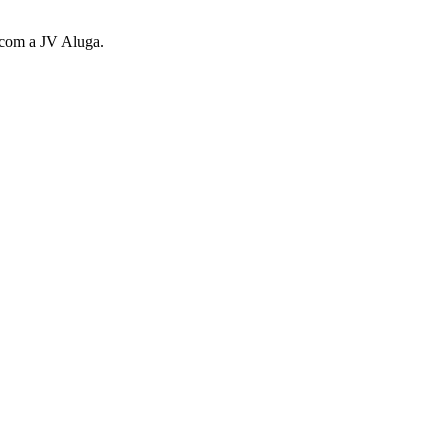
s com a JV Aluga.