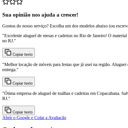
Sua opinião nos ajuda a crescer!
Gostou do nosso serviço? Escolha um dos modelos abaixo (ou escreva o
"
Excelente aluguel de mesas e cadeiras no Rio de Janeiro! O material
no RJ.
"
Copiar texto
"
Melhor locação de móveis para festas que já usei na região. Aluguei 
entrega.
"
Copiar texto
"
Ótima empresa de aluguel de toalhas e cadeiras em Copacabana. Sal
RJ.
"
Copiar texto
Abrir o Google e Colar a Avaliação