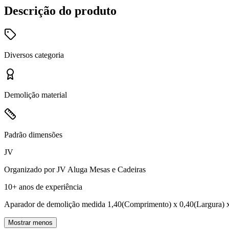
Descrição do produto
Diversos
categoria
Demolição
material
Padrão
dimensões
JV
Organizado por
JV Aluga Mesas e Cadeiras
10+ anos
de experiência
Aparador de demolição medida 1,40(Comprimento) x 0,40(Largura) x
Mostrar menos