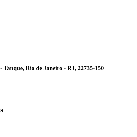
8 - Tanque, Rio de Janeiro - RJ, 22735-150
s