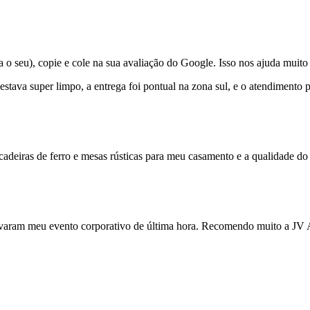
 seu), copie e cole na sua avaliação do Google. Isso nos ajuda muito 
 estava super limpo, a entrega foi pontual na zona sul, e o atendiment
cadeiras de ferro e mesas rústicas para meu casamento e a qualidade do 
varam meu evento corporativo de última hora. Recomendo muito a JV Al