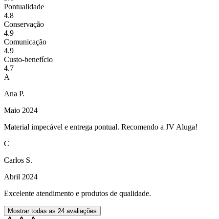
Pontualidade
4.8
Conservação
4.9
Comunicação
4.9
Custo-benefício
4.7
A
Ana P.
Maio 2024
Material impecável e entrega pontual. Recomendo a JV Aluga!
C
Carlos S.
Abril 2024
Excelente atendimento e produtos de qualidade.
Mostrar todas as
24
avaliações