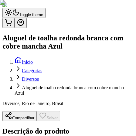
Toggle theme
Aluguel de toalha redonda branca com
cobre mancha Azul
Início
Categorias
Diversos
Aluguel de toalha redonda branca com cobre mancha
Azul
Diversos
,
Rio de Janeiro, Brasil
Compartilhar
Salvar
Descrição do produto