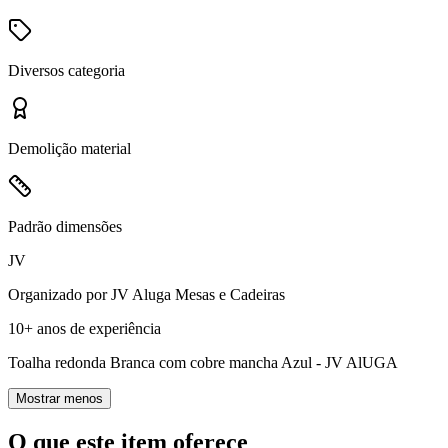
Diversos
categoria
Demolição
material
Padrão
dimensões
JV
Organizado por
JV Aluga Mesas e Cadeiras
10+ anos
de experiência
Toalha redonda Branca com cobre mancha Azul - JV AlUGA
Mostrar menos
O que este item oferece