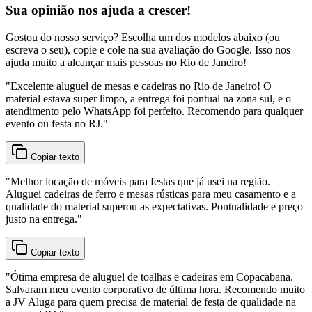
Sua opinião nos ajuda a crescer!
Gostou do nosso serviço? Escolha um dos modelos abaixo (ou
escreva o seu), copie e cole na sua avaliação do Google. Isso nos
ajuda muito a alcançar mais pessoas no Rio de Janeiro!
"
Excelente aluguel de mesas e cadeiras no Rio de Janeiro! O
material estava super limpo, a entrega foi pontual na zona sul, e o
atendimento pelo WhatsApp foi perfeito. Recomendo para qualquer
evento ou festa no RJ.
"
Copiar texto
"
Melhor locação de móveis para festas que já usei na região.
Aluguei cadeiras de ferro e mesas rústicas para meu casamento e a
qualidade do material superou as expectativas. Pontualidade e preço
justo na entrega.
"
Copiar texto
"
Ótima empresa de aluguel de toalhas e cadeiras em Copacabana.
Salvaram meu evento corporativo de última hora. Recomendo muito
a JV Aluga para quem precisa de material de festa de qualidade na