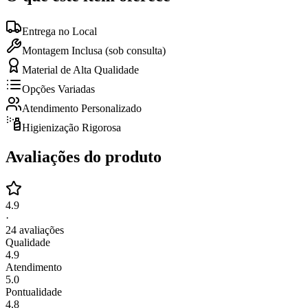
Entrega no Local
Montagem Inclusa (sob consulta)
Material de Alta Qualidade
Opções Variadas
Atendimento Personalizado
Higienização Rigorosa
Avaliações do produto
4.9
·
24
avaliações
Qualidade
4.9
Atendimento
5.0
Pontualidade
4.8