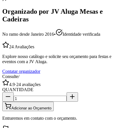
Organizado por
JV Aluga Mesas e
Cadeiras
No ramo desde
Janeiro 2016
•
Identidade verificada
24
Avaliações
Explore nosso catálogo e solicite seu orçamento para festas e
eventos com a JV Aluga.
Contatar organizador
Consulte
/
4.9
·
24
avaliações
QUANTIDADE
Adicionar ao Orçamento
Entraremos em contato com o orçamento.