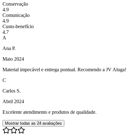
Conservação
4.9
Comunicação
4.9
Custo-benefício
4.7
A
Ana P.
Maio 2024
Material impecável e entrega pontual. Recomendo a JV Aluga!
C
Carlos S.
Abril 2024
Excelente atendimento e produtos de qualidade.
Mostrar todas as
24
avaliações