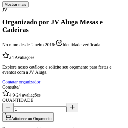
Mostrar mais
JV
Organizado por
JV Aluga Mesas e
Cadeiras
No ramo desde
Janeiro 2016
•
Identidade verificada
24
Avaliações
Explore nosso catálogo e solicite seu orçamento para festas e
eventos com a JV Aluga.
Contatar organizador
Consulte
/
4.9
·
24
avaliações
QUANTIDADE
Adicionar ao Orçamento