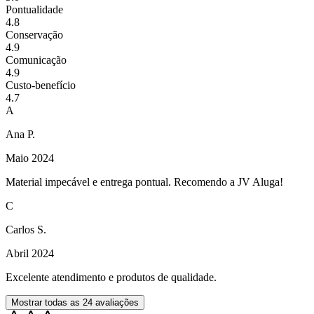
Pontualidade
4.8
Conservação
4.9
Comunicação
4.9
Custo-benefício
4.7
A
Ana P.
Maio 2024
Material impecável e entrega pontual. Recomendo a JV Aluga!
C
Carlos S.
Abril 2024
Excelente atendimento e produtos de qualidade.
Mostrar todas as
24
avaliações