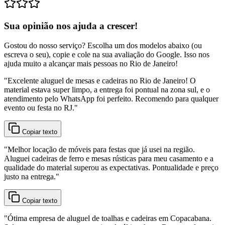
Sua opinião nos ajuda a crescer!
Gostou do nosso serviço? Escolha um dos modelos abaixo (ou
escreva o seu), copie e cole na sua avaliação do Google. Isso nos
ajuda muito a alcançar mais pessoas no Rio de Janeiro!
"
Excelente aluguel de mesas e cadeiras no Rio de Janeiro! O
material estava super limpo, a entrega foi pontual na zona sul, e o
atendimento pelo WhatsApp foi perfeito. Recomendo para qualquer
evento ou festa no RJ.
"
Copiar texto
"
Melhor locação de móveis para festas que já usei na região.
Aluguei cadeiras de ferro e mesas rústicas para meu casamento e a
qualidade do material superou as expectativas. Pontualidade e preço
justo na entrega.
"
Copiar texto
"
Ótima empresa de aluguel de toalhas e cadeiras em Copacabana.