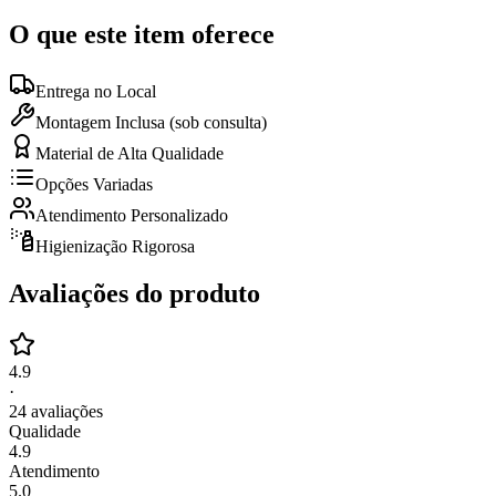
O que este item oferece
Entrega no Local
Montagem Inclusa (sob consulta)
Material de Alta Qualidade
Opções Variadas
Atendimento Personalizado
Higienização Rigorosa
Avaliações do produto
4.9
·
24
avaliações
Qualidade
4.9
Atendimento
5.0