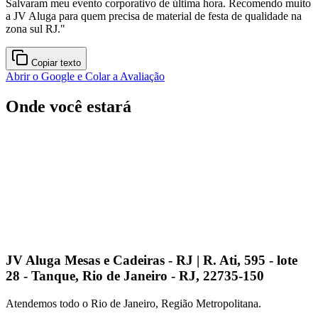
Salvaram meu evento corporativo de última hora. Recomendo muito
a JV Aluga para quem precisa de material de festa de qualidade na
zona sul RJ.
"
Copiar texto
Abrir o Google e Colar a Avaliação
Onde você estará
JV Aluga Mesas e Cadeiras - RJ | R. Ati, 595 - lote
28 - Tanque, Rio de Janeiro - RJ, 22735-150
Atendemos todo o Rio de Janeiro, Região Metropolitana.