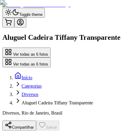
Toggle theme
Aluguel Cadeira Tiffany Transparente
Ver todas as
6
fotos
Ver todas as
6
fotos
Início
Categorias
Diversos
Aluguel Cadeira Tiffany Transparente
Diversos
,
Rio de Janeiro, Brasil
Compartilhar
Salvar